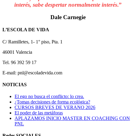
interés, sabe despertar normalmente interés
.”
Dale Carnegie
L’ESCOLA DE VIDA
C/ Ramilletes, 1- 1° piso, Pta. 1
46001 Valencia
Tel. 96 392 59 17
E-mail: pnl@escoladevida.com
NOTICIAS
El ego no busca el conflicto: lo crea.
¿Tomas decisiones de forma ecológica?
CURSOS BREVES DE VERANO 2026
El poder de las metáforas
APLAZAMOS INICIO MASTER EN COACHING CON
PNL
Redes SOCIALES