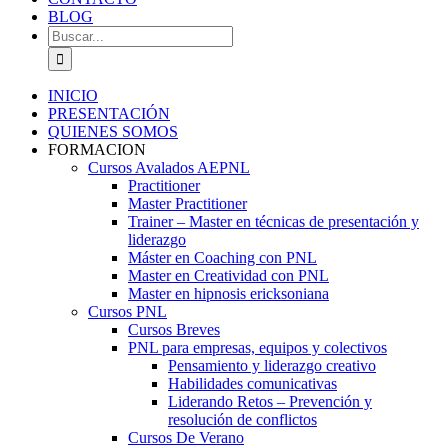
BLOG
Buscar:
INICIO
PRESENTACIÓN
QUIENES SOMOS
FORMACION
Cursos Avalados AEPNL
Practitioner
Master Practitioner
Trainer – Master en técnicas de presentación y
liderazgo
Máster en Coaching con PNL
Master en Creatividad con PNL
Master en hipnosis ericksoniana
Cursos PNL
Cursos Breves
PNL para empresas, equipos y colectivos
Pensamiento y liderazgo creativo
Habilidades comunicativas
Liderando Retos – Prevención y
resolución de conflictos
Cursos De Verano