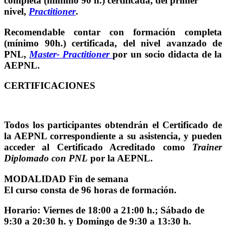
completa (mínimo 90 h.) certificada, del primer
nivel,
Practitioner
.
Recomendable contar con formación completa
(mínimo 90h.) certificada, del nivel avanzado de
PNL,
Master- Practitioner
por un socio didacta de la
AEPNL.
CERTIFICACIONES
Todos los participantes obtendrán el Certificado de
la AEPNL correspondiente a su asistencia, y pueden
acceder al Certificado Acreditado como
Trainer
Diplomado con PNL
por la AEPNL.
MODALIDAD Fin de semana
El curso consta de 96 horas de formación.
Horario:
Viernes
de 18:00 a 21:00 h.;
Sábado
de
9:30 a 20:30 h. y
Domingo
de 9:30 a 13:30 h.