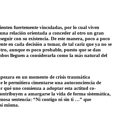
enten fuertemente vinculadas, por lo cual viven
 una
relación
orientada a conceder al otro un gran
eguir con su existencia. De este manera, poco a poco
nte en cada decisión a tomar, de tal cariz que ya no se
el otro, aunque es poco probable, puesto que se dan
mbos lleguen a considerarla como la más natural del
 empezara en un momento de
crisis traumática
ue le permitiera cimentarse una
autoconciencia
de
or qué uno comienza a adoptar esta actitud co-
e contribuyen a amargarse la
vida
de forma sistemática,
mosa sentencia: “Ni contigo ni sin ti …” que
 sí misma.