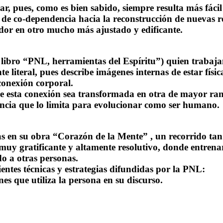
r, pues, como es bien sabido, siempre resulta más fácil
de co-dependencia
hacia la reconstrucción de nuevas r
dor en otro mucho más ajustado y edificante.
libro “PNL, herramientas del Espíritu”) quien trabaj
e literal, pues describe imágenes internas de estar fís
 conexión corporal.
que esta conexión sea transformada en otra de mayor ra
dencia que lo limita para evolucionar como ser humano.
eas en su obra “Corazón de la Mente” , un recorrido ta
 muy gratificante y altamente resolutivo, donde entrena
o a otras personas.
ientes técnicas y
estrategias
difundidas por la
PNL
:
es que utiliza la persona en su discurso.