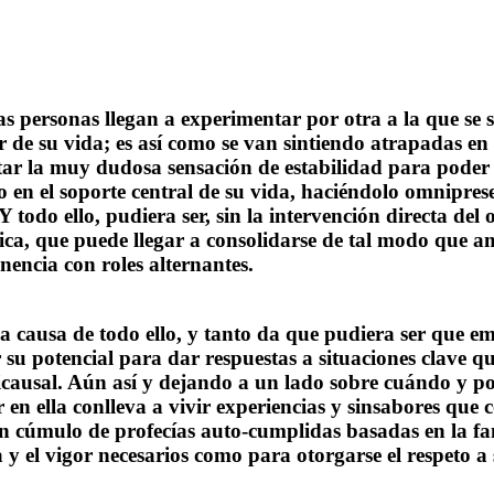
personas llegan a experimentar por otra a la que se si
r de su
vida;
es así como se van sintiendo atrapadas en
ar la muy dudosa sensación de estabilidad para poder s
 en el soporte central de su vida, haciéndolo omniprese
 Y todo ello, pudiera ser, sin la intervención directa d
ica
, que puede llegar a consolidarse de tal modo que a
enencia
con roles alternantes.
la causa de todo ello, y tanto da que pudiera ser que
 su potencial para dar respuestas a situaciones clave q
lticausal. Aún así y dejando a un lado sobre cuándo y p
er en ella conlleva a vivir experiencias y sinsabores qu
un cúmulo de profecías auto-cumplidas basadas en la fa
a y el vigor necesarios como para otorgarse el respeto a