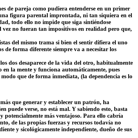
nes de pareja
como pudiera entenderse en un primer
na figura parental improntada, ni tan siquiera en el
dad, todo ello no impide que siga sintiéndose
l vez no fueran tan impositivos en realidad pero que,
tas del mismo trama si bien el sentir difiera el uno
s de forma diferente siempre va a necesitar los
os dos desaparece de la vida del otro, habitualmente
ado en la mente y funciona automáticamente, pues
al modo que de forma inmediata, (la dependencia es lo
ás que generar y establecer un patrón, ha
en puede verse, no está mal. Y sabiendo esto, basta
 y potencialmente más ventajoso. Para ello cabría
to, de las propias fuerzas y recursos todavía no
ndiente y sicológicamente independiente, dueño de sus