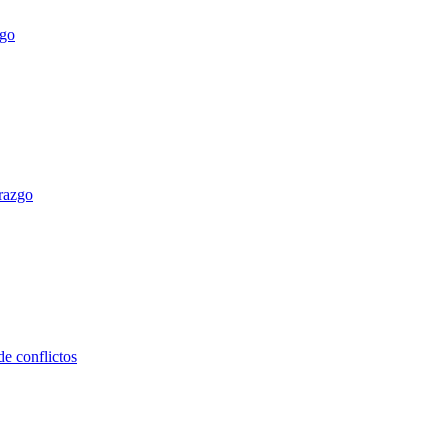
erazgo
e conflictos