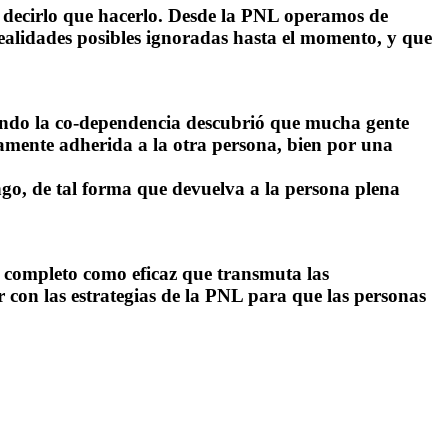
 decirlo que hacerlo. Desde la
PNL
operamos de
ealidades posibles ignoradas hasta el momento, y que
ando la
co-dependencia
descubrió que mucha gente
icamente adherida a la otra persona, bien por una
ngo, de tal forma que devuelva a la persona plena
n completo como eficaz que transmuta las
r con las estrategias de la PNL para que las personas