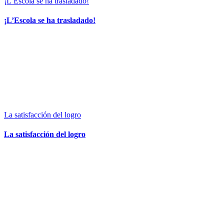
¡L’Escola se ha trasladado!
¡L’Escola se ha trasladado!
La satisfacción del logro
La satisfacción del logro