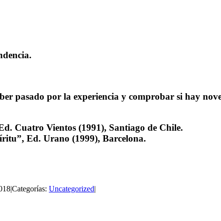
ndencia.
aber pasado por la experiencia y comprobar si hay nove
d. Cuatro Vientos (1991), Santiago de Chile.
ritu”, Ed. Urano (1999), Barcelona.
2018
|
Categorías:
Uncategorized
|