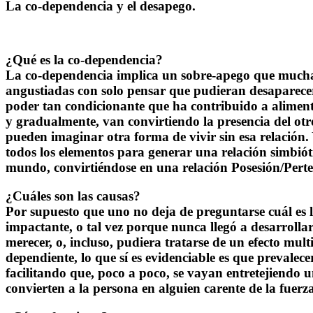
La co-dependencia y el desapego.
¿Qué es la co-dependencia?
La
co-dependencia
implica un sobre-apego que muchas 
angustiadas con solo pensar que pudieran desaparece
poder tan condicionante que ha contribuido a aliment
y gradualmente, van convirtiendo la presencia del otro
pueden imaginar otra forma de
vivir
sin esa
relación
.
todos los elementos para generar una
relación simbiót
mundo, convirtiéndose en una relación
Posesión/Pert
¿Cuáles son las causas?
Por supuesto que uno no deja de preguntarse cuál es 
impactante, o tal vez porque nunca llegó a desarrollar
merecer, o, incluso, pudiera tratarse de un efecto mu
dependiente, lo que sí es evidenciable es que prevalec
facilitando que, poco a poco, se vayan entretejiendo 
convierten a la persona en alguien carente de la fuerz