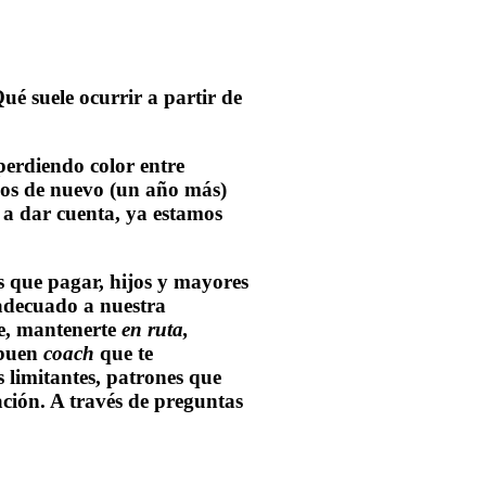
ué suele ocurrir a partir de
perdiendo color entre
amos de nuevo (un año más)
 a dar cuenta, ya estamos
es que pagar, hijos y mayores
adecuado a nuestra
te, mantenerte
en ruta,
 buen
coach
que te
s limitantes, patrones que
ación.
A través de preguntas