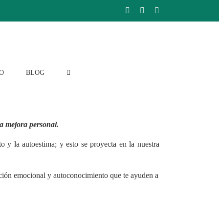
Facebook
Instagram
LinkedIn
O
BLOG
a mejora personal.
y la autoestima; y esto se proyecta en la nuestra
ación emocional y autoconocimiento que te ayuden a