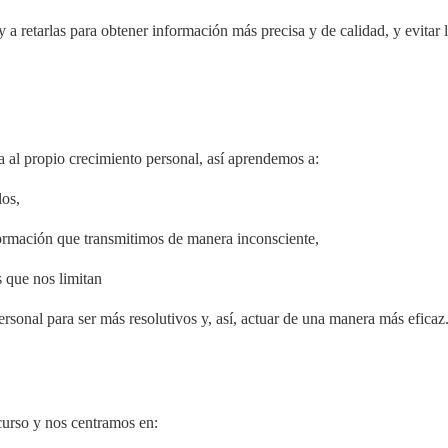
 y a retarlas para obtener información más precisa y de calidad, y evita
a al propio crecimiento personal, así aprendemos a:
los,
nformación que transmitimos de manera inconsciente,
s que nos limitan
rsonal para ser más resolutivos y, así, actuar de una manera más eficaz
curso y nos centramos en: