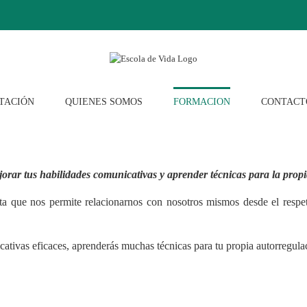
TACIÓN
QUIENES SOMOS
FORMACION
CONTACT
orar tus habilidades comunicativas y aprender técnicas para la propi
 que nos permite relacionarnos con nosotros mismos desde el respeto 
ativas eficaces, aprenderás muchas técnicas para tu propia autorregul