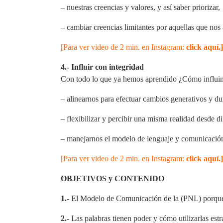
– nuestras creencias y valores, y así saber priorizar,
– cambiar creencias limitantes por aquellas que nos
[Para ver video de 2 min. en Instagram:
click aquí.]
4.- Influir con integridad
Con todo lo que ya hemos aprendido ¿Cómo influimo
– alinearnos para efectuar cambios generativos y du
– flexibilizar y percibir una misma realidad desde di
– manejarnos el modelo de lenguaje y comunicación mi
[Para ver video de 2 min. en Instagram:
click aquí
.]
OBJETIVOS y CONTENIDO
1.-
El Modelo de Comunicación de la (PNL) porque n
2.-
Las palabras tienen poder y cómo utilizarlas es