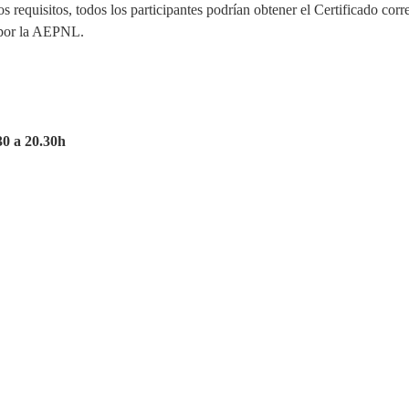
 requisitos, todos los participantes podrían obtener el Certificado cor
or la AEPNL.
30 a 20.30h