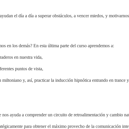
 ayudan el día a día a superar obstáculos, a vencer miedos, y motivarnos
s en los demás? En esta última parte del curso aprendemos a:
raderos en nuestra vida,
ferentes puntos de vista,
ltoniano y, así, practicar la inducción hipnótica entrando en trance y 
os ayuda a comprender un circuito de retroalimentación y cambio nat
tratégicamente para obtener el máximo provecho de la comunicación inte