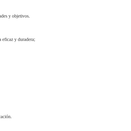
ades y objetivos.
 eficaz y duradera;
cación.