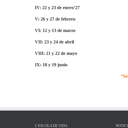
IV: 22 y 23 de enero’27
V: 26 y 27 de febrero
VI: 12 y 13 de marzo
VII: 23 y 24 de abril
VIII: 21 y 22 de mayo
IX: 18 y 19 junio
“So
L’ESCOLA DE VIDA
NOTIC