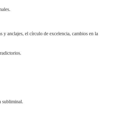
nales.
s y anclajes, el círculo de excelencia, cambios en la
radictorios.
 subliminal.