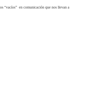
r los “vacíos” en comunicación que nos llevan a
.