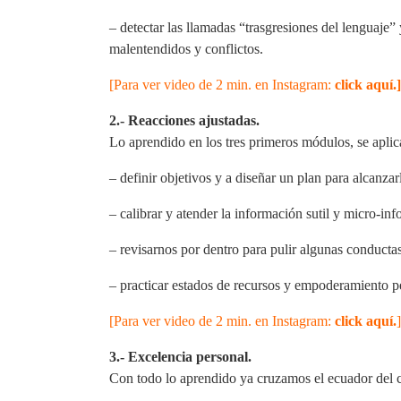
– detectar las llamadas “trasgresiones del lenguaje”
malentendidos y conflictos.
[Para ver video de 2 min. en Instagram:
click aquí.]
2.- Reacciones ajustadas.
Lo aprendido en los tres primeros módulos, se aplic
– definir objetivos y a diseñar un plan para alcanzar
– calibrar y atender la información sutil y micro-i
– revisarnos por dentro para pulir algunas conducta
– practicar estados de recursos y empoderamiento pe
[Para ver video de 2 min. en Instagram:
click aquí.
]
3.- Excelencia personal.
Con todo lo aprendido ya cruzamos el ecuador del 