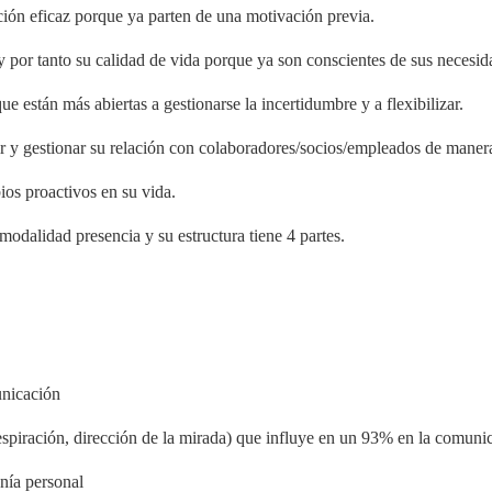
ión eficaz porque ya parten de una motivación previa.
y por tanto su calidad de vida porque ya son conscientes de sus necesid
 están más abiertas a gestionarse la incertidumbre y a flexibilizar.
r y gestionar su relación con colaboradores/socios/empleados de manera
ios proactivos en su vida.
modalidad presencia y su estructura tiene 4 partes.
unicación
respiración, dirección de la mirada) que influye en un 93% en la comuni
onía personal