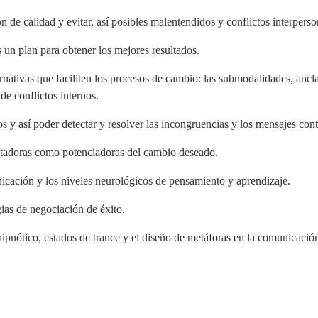
de calidad y evitar, así posibles malentendidos y conflictos interperso
 un plan para obtener los mejores resultados.
ernativas que faciliten los procesos de cambio: las submodalidades, ancla
 de conflictos internos.
s y así poder detectar y resolver las incongruencias y los mensajes cont
mitadoras como potenciadoras del cambio deseado.
icación y los niveles neurológicos de pensamiento y aprendizaje.
ias de negociación de éxito.
pnótico, estados de trance y el diseño de metáforas en la comunicación