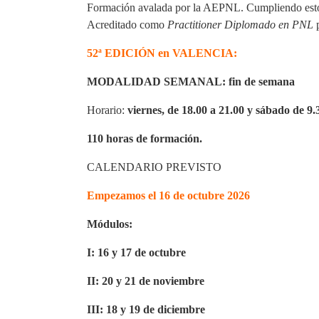
Formación avalada por la
AEPNL.
Cumpliendo estos
Acreditado como
Practitioner Diplomado en PNL
p
52ª EDICIÓN en VALENCIA:
MODALIDAD SEMANAL: fin de semana
Horario:
viernes, de 18.00 a 21.00 y sábado de 9.
110 horas de formación.
CALENDARIO PREVISTO
Empezamos el 16 de octubre 2026
Módulos:
I: 16 y 17 de octubre
II: 20 y 21 de noviembre
III: 18 y 19 de diciembre