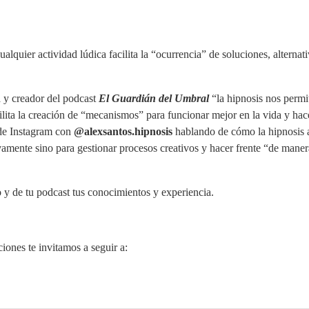
alquier actividad lúdica facilita la “ocurrencia” de soluciones, alternati
 y creador del podcast
El Guardián del Umbral
“la hipnosis nos permi
ita la creación de “mecanismos” para funcionar mejor en la vida y hace
de Instagram con
@alexsantos.hipnosis
hablando de cómo la hipnosis a
vamente sino para gestionar procesos creativos y hacer frente “de manera
o y de tu podcast tus conocimientos y experiencia.
ciones te invitamos a seguir a: