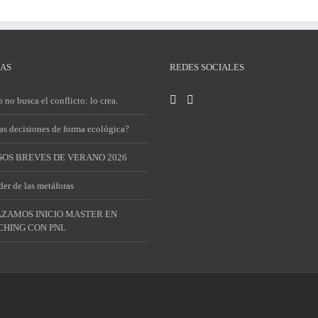
IAS
REDES SOCIALES
 no busca el conflicto: lo crea.
s decisiones de forma ecológica?
OS BREVES DE VERANO 2026
der de las metáforas
ZAMOS INICIO MASTER EN
HING CON PNL