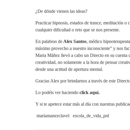
¿De dónde vienen las ideas?
Practicar hipnosis, estados de trance, meditación o cu
cualquier dificultad o reto que se nos presente.
En palabras de
Alex Santos
, médico hipnoterapeuta
máximo provecho a nuestro inconsciente” y nos facil
Maria Máñez llevó a cabo un Directo en su cuenta 
creatividad, no solamente a la hora de pensar creati
desde una actitud de apertura mental.
Gracias Alex por brindarnos a través de este Direct
Lo podéis ver haciendo
click aquí.
Y si te apetece estar más al día con nuestras publica
mariamanezclavel
escola_de_vida_pnl