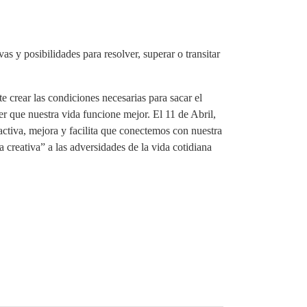
vas y posibilidades para resolver, superar o transitar
te crear las condiciones necesarias para sacar el
r que nuestra vida funcione mejor. El 11 de Abril,
ctiva, mejora y facilita que conectemos con nuestra
 creativa” a las adversidades de la vida cotidiana