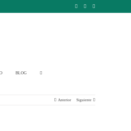
Facebook
Instagram
LinkedIn
O
BLOG
Anterior
Siguiente