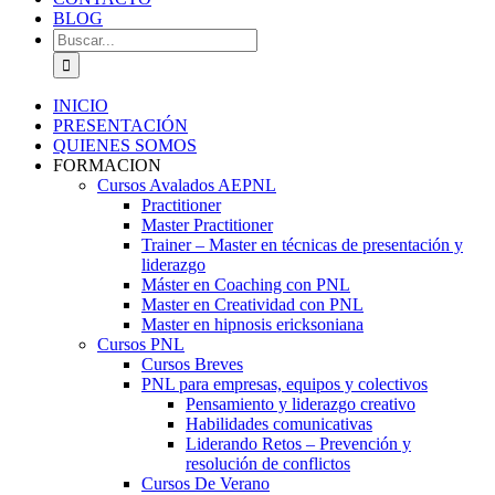
BLOG
Buscar:
INICIO
PRESENTACIÓN
QUIENES SOMOS
FORMACION
Cursos Avalados AEPNL
Practitioner
Master Practitioner
Trainer – Master en técnicas de presentación y
liderazgo
Máster en Coaching con PNL
Master en Creatividad con PNL
Master en hipnosis ericksoniana
Cursos PNL
Cursos Breves
PNL para empresas, equipos y colectivos
Pensamiento y liderazgo creativo
Habilidades comunicativas
Liderando Retos – Prevención y
resolución de conflictos
Cursos De Verano