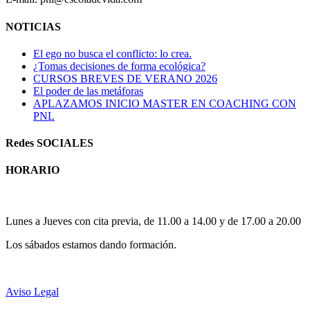
NOTICIAS
El ego no busca el conflicto: lo crea.
¿Tomas decisiones de forma ecológica?
CURSOS BREVES DE VERANO 2026
El poder de las metáforas
APLAZAMOS INICIO MASTER EN COACHING CON
PNL
Redes SOCIALES
HORARIO
Horario atención al publico:
Lunes a Jueves con cita previa, de 11.00 a 14.00 y de 17.00 a 20.00
Los sábados estamos dando formación.
Aviso Legal