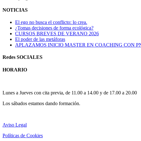
NOTICIAS
El ego no busca el conflicto: lo crea.
¿Tomas decisiones de forma ecológica?
CURSOS BREVES DE VERANO 2026
El poder de las metáforas
APLAZAMOS INICIO MASTER EN COACHING CON P
Redes SOCIALES
HORARIO
Horario atención al publico:
Lunes a Jueves con cita previa, de 11.00 a 14.00 y de 17.00 a 20.00
Los sábados estamos dando formación.
Aviso Legal
Políticas de Cookies