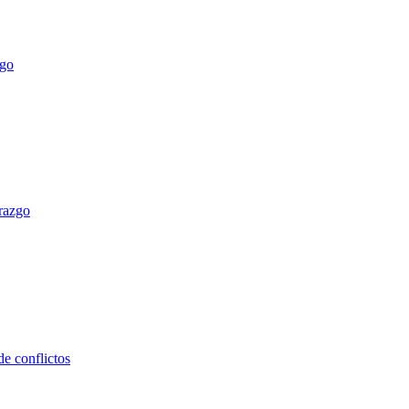
erazgo
e conflictos