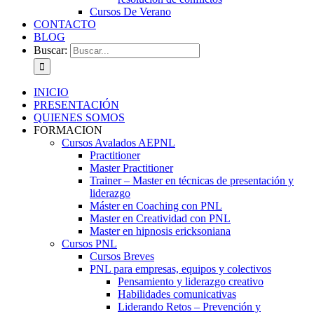
Cursos De Verano
CONTACTO
BLOG
Buscar:
INICIO
PRESENTACIÓN
QUIENES SOMOS
FORMACION
Cursos Avalados AEPNL
Practitioner
Master Practitioner
Trainer – Master en técnicas de presentación y
liderazgo
Máster en Coaching con PNL
Master en Creatividad con PNL
Master en hipnosis ericksoniana
Cursos PNL
Cursos Breves
PNL para empresas, equipos y colectivos
Pensamiento y liderazgo creativo
Habilidades comunicativas
Liderando Retos – Prevención y