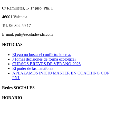
C/ Ramilletes, 1- 1° piso, Pta. 1
46001 Valencia
Tel. 96 392 59 17
E-mail: pnl@escoladevida.com
NOTICIAS
El ego no busca el conflicto: lo crea.
¿Tomas decisiones de forma ecológica?
CURSOS BREVES DE VERANO 2026
El poder de las metáforas
APLAZAMOS INICIO MASTER EN COACHING CON
PNL
Redes SOCIALES
HORARIO
Horario atención al publico: