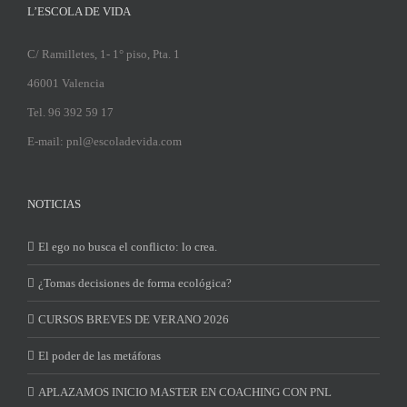
L’ESCOLA DE VIDA
C/ Ramilletes, 1- 1° piso, Pta. 1
46001 Valencia
Tel. 96 392 59 17
E-mail: pnl@escoladevida.com
NOTICIAS
El ego no busca el conflicto: lo crea.
¿Tomas decisiones de forma ecológica?
CURSOS BREVES DE VERANO 2026
El poder de las metáforas
APLAZAMOS INICIO MASTER EN COACHING CON PNL