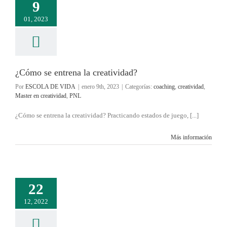
9
01, 2023
¿Cómo se entrena la creatividad?
Por
ESCOLA DE VIDA
|
enero 9th, 2023
|
Categorías:
coaching
,
creatividad
,
Master en creatividad
,
PNL
¿Cómo se entrena la creatividad? Practicando estados de juego, [...]
Más información
22
12, 2022