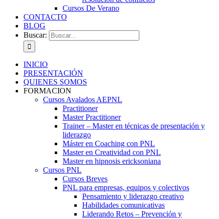
Cursos De Verano
CONTACTO
BLOG
Buscar:
INICIO
PRESENTACIÓN
QUIENES SOMOS
FORMACION
Cursos Avalados AEPNL
Practitioner
Master Practitioner
Trainer – Master en técnicas de presentación y
liderazgo
Máster en Coaching con PNL
Master en Creatividad con PNL
Master en hipnosis ericksoniana
Cursos PNL
Cursos Breves
PNL para empresas, equipos y colectivos
Pensamiento y liderazgo creativo
Habilidades comunicativas
Liderando Retos – Prevención y