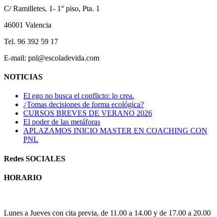
C/ Ramilletes, 1- 1° piso, Pta. 1
46001 Valencia
Tel. 96 392 59 17
E-mail: pnl@escoladevida.com
NOTICIAS
El ego no busca el conflicto: lo crea.
¿Tomas decisiones de forma ecológica?
CURSOS BREVES DE VERANO 2026
El poder de las metáforas
APLAZAMOS INICIO MASTER EN COACHING CON
PNL
Redes SOCIALES
HORARIO
Horario atención al publico:
Lunes a Jueves con cita previa, de 11.00 a 14.00 y de 17.00 a 20.00