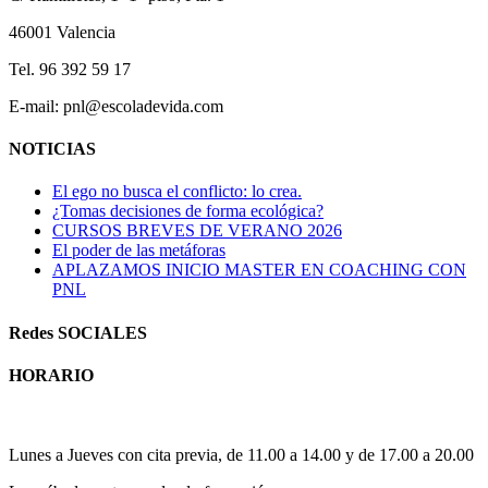
46001 Valencia
Tel. 96 392 59 17
E-mail: pnl@escoladevida.com
NOTICIAS
El ego no busca el conflicto: lo crea.
¿Tomas decisiones de forma ecológica?
CURSOS BREVES DE VERANO 2026
El poder de las metáforas
APLAZAMOS INICIO MASTER EN COACHING CON
PNL
Redes SOCIALES
HORARIO
Horario atención al publico:
Lunes a Jueves con cita previa, de 11.00 a 14.00 y de 17.00 a 20.00