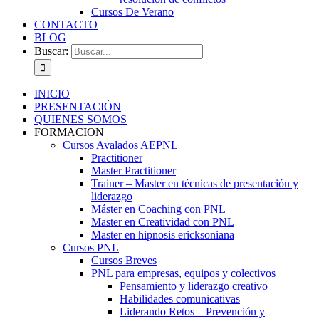
Cursos De Verano
CONTACTO
BLOG
Buscar:
INICIO
PRESENTACIÓN
QUIENES SOMOS
FORMACION
Cursos Avalados AEPNL
Practitioner
Master Practitioner
Trainer – Master en técnicas de presentación y
liderazgo
Máster en Coaching con PNL
Master en Creatividad con PNL
Master en hipnosis ericksoniana
Cursos PNL
Cursos Breves
PNL para empresas, equipos y colectivos
Pensamiento y liderazgo creativo
Habilidades comunicativas
Liderando Retos – Prevención y