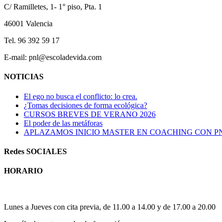
C/ Ramilletes, 1- 1° piso, Pta. 1
46001 Valencia
Tel. 96 392 59 17
E-mail: pnl@escoladevida.com
NOTICIAS
El ego no busca el conflicto: lo crea.
¿Tomas decisiones de forma ecológica?
CURSOS BREVES DE VERANO 2026
El poder de las metáforas
APLAZAMOS INICIO MASTER EN COACHING CON P
Redes SOCIALES
HORARIO
Horario atención al publico:
Lunes a Jueves con cita previa, de 11.00 a 14.00 y de 17.00 a 20.00