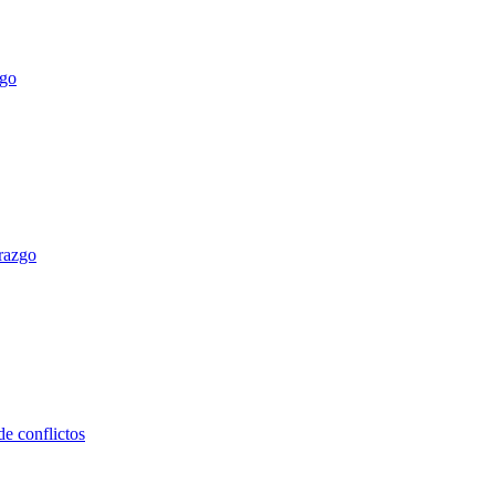
erazgo
e conflictos