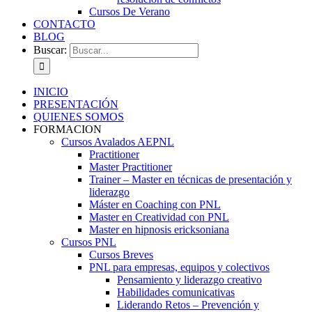
Cursos De Verano
CONTACTO
BLOG
Buscar:
INICIO
PRESENTACIÓN
QUIENES SOMOS
FORMACION
Cursos Avalados AEPNL
Practitioner
Master Practitioner
Trainer – Master en técnicas de presentación y
liderazgo
Máster en Coaching con PNL
Master en Creatividad con PNL
Master en hipnosis ericksoniana
Cursos PNL
Cursos Breves
PNL para empresas, equipos y colectivos
Pensamiento y liderazgo creativo
Habilidades comunicativas
Liderando Retos – Prevención y