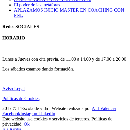
El poder de las metáforas
APLAZAMOS INICIO MASTER EN COACHING CON
PNL
Redes SOCIALES
HORARIO
Horario atención al publico:
Lunes a Jueves con cita previa, de 11.00 a 14.00 y de 17.00 a 20.00
Los sábados estamos dando formación.
Aviso Legal
Políticas de Cookies
2017 © L'Escola de vida - Website realizada por
ATI Valencia
Facebook
Instagram
LinkedIn
Este website usa cookies y servicios de terceros. Políticas de
privacidad.
Ok
Ir a Arriba