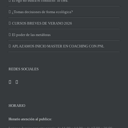
El ego no busca el conflicto: lo crea.
¿Tomas decisiones de forma ecológica?
CURSOS BREVES DE VERANO 2026
El poder de las metáforas
APLAZAMOS INICIO MASTER EN COACHING CON PNL
REDES SOCIALES
HORARIO
Horario atención al publico: