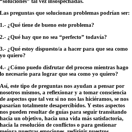
“soluciones” tal vez insospechadas.
Las preguntas que solucionan problemas
podrían ser:
1.- ¿Qué tiene de bueno este problema?
2.- ¿Qué hay que no sea “perfecto” todavía?
3.- ¿Qué estoy dispuesto/a a hacer para que sea como
yo quiero?
4.- ¿Cómo puedo disfrutar del proceso mientras hago
lo necesario para lograr que sea como yo quiero?
Así, este tipo de preguntas nos ayudan a pensar por
nosotros mismos, a reflexionar y a tomar consciencia
de aspectos que tal vez si no nos las hiciéramos, se nos
pasarían totalmente desapercibidos. Y estos aspectos
nos pueden resultar de guías para seguir transitando
hacia un objetivo, hacia una vida más satisfactoria,
hacia la resolución de conflictos o para gestionar
mejora nuestras emociones, redirigir nuestros