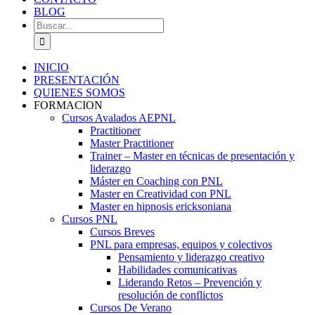
BLOG
Buscar:
INICIO
PRESENTACIÓN
QUIENES SOMOS
FORMACION
Cursos Avalados AEPNL
Practitioner
Master Practitioner
Trainer – Master en técnicas de presentación y
liderazgo
Máster en Coaching con PNL
Master en Creatividad con PNL
Master en hipnosis ericksoniana
Cursos PNL
Cursos Breves
PNL para empresas, equipos y colectivos
Pensamiento y liderazgo creativo
Habilidades comunicativas
Liderando Retos – Prevención y
resolución de conflictos
Cursos De Verano