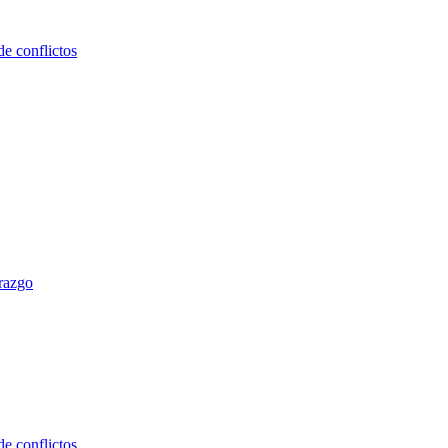
e conflictos
erazgo
e conflictos