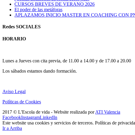
CURSOS BREVES DE VERANO 2026
El poder de las metáforas
APLAZAMOS INICIO MASTER EN COACHING CON P
Redes SOCIALES
HORARIO
Horario atención al publico:
Lunes a Jueves con cita previa, de 11.00 a 14.00 y de 17.00 a 20.00
Los sábados estamos dando formación.
Aviso Legal
Políticas de Cookies
2017 © L'Escola de vida - Website realizada por
ATI Valencia
Facebook
Instagram
LinkedIn
Este website usa cookies y servicios de terceros. Políticas de privacid
Ir a Arriba