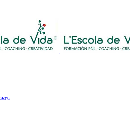
erazgo