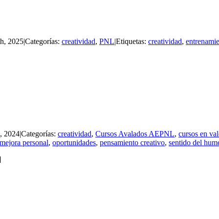
th, 2025
|
Categorías:
creatividad
,
PNL
|
Etiquetas:
creatividad
,
entrenamie
h, 2024
|
Categorías:
creatividad
,
Cursos Avalados AEPNL
,
cursos en va
mejora personal
,
oportunidades
,
pensamiento creativo
,
sentido del hum
]