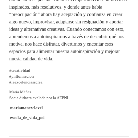
inspirados, más resolutivos, y donde antes había
“preocupación” ahora hay aceptación y confianza en crear
algo nuevo, improvisar, adaptarse sin resignación y aportar
ideas y alternativas creativas. Cuando conectamos con esto,
aprendemos a autoinspirarnos a través de descubrir qué nos
motiva, nos hace disfrutar, divertirnos y encontar esos
espacios para alimentar nuestra autoinspiración y mejorar
nuesta calidad de vida.
#creatividad
#pnlformacion
#laexcelenciasecrea
Maria Máñez.
Socia didacta avalada por la
AEPNL
mariamanezclavel
escola_de_vida_pnl