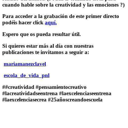
cuando hable sobre la creatividad y las emociones ?)
Para acceder a la grabación de este primer directo
podéis hacer click
aquí
.
Espero que os pueda resultar útil.
Si quieres estar más al día con nuestras
publicaciones te invitamos a seguir a:
mariamanezclavel
escola_de_vida_pnl
#
#creatividad #pensamientocreativo
#lacreatividadseentrena #laexcelenciaseentrena
#laexcelenciasecrea #25añoscreandoescuela