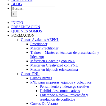
BLOG
Buscar:
INICIO
PRESENTACIÓN
QUIENES SOMOS
FORMACION
Cursos Avalados AEPNL
Practitioner
Master Practitioner
Trainer – Master en técnicas de presentación y
liderazgo
Máster en Coaching con PNL
Master en Creatividad con PNL
Master en hipnosis ericksoniana
Cursos PNL
Cursos Breves
PNL para empresas, equipos y colectivos
Pensamiento y liderazgo creativo
Habilidades comunicativas
Liderando Retos – Prevención y
resolución de conflictos
Cursos De Verano