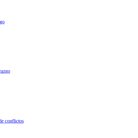
erazgo
e conflictos