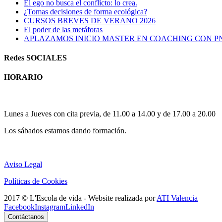
El ego no busca el conflicto: lo crea.
¿Tomas decisiones de forma ecológica?
CURSOS BREVES DE VERANO 2026
El poder de las metáforas
APLAZAMOS INICIO MASTER EN COACHING CON P
Redes SOCIALES
HORARIO
Horario atención al publico:
Lunes a Jueves con cita previa, de 11.00 a 14.00 y de 17.00 a 20.00
Los sábados estamos dando formación.
Aviso Legal
Políticas de Cookies
2017 © L'Escola de vida - Website realizada por
ATI Valencia
Facebook
Instagram
LinkedIn
Contáctanos