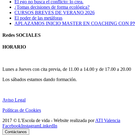
El ego no busca el conflicto: lo crea.
¿Tomas decisiones de forma ecológica?
CURSOS BREVES DE VERANO 2026
El poder de las metáforas
APLAZAMOS INICIO MASTER EN COACHING CON P
Redes SOCIALES
HORARIO
Horario atención al publico:
Lunes a Jueves con cita previa, de 11.00 a 14.00 y de 17.00 a 20.00
Los sábados estamos dando formación.
Aviso Legal
Políticas de Cookies
2017 © L'Escola de vida - Website realizada por
ATI Valencia
Facebook
Instagram
LinkedIn
Contáctanos