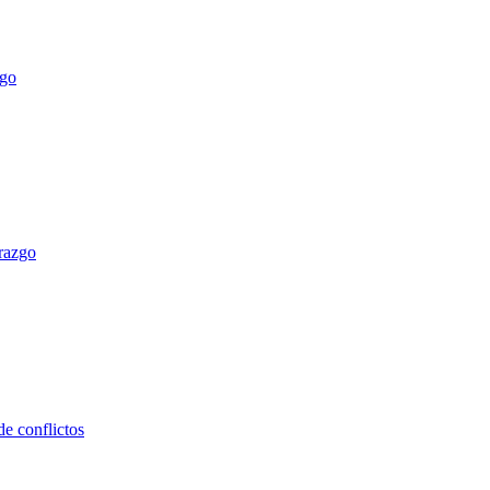
erazgo
e conflictos