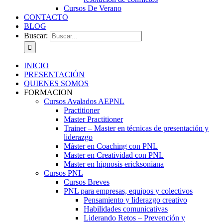
Cursos De Verano
CONTACTO
BLOG
Buscar:
INICIO
PRESENTACIÓN
QUIENES SOMOS
FORMACION
Cursos Avalados AEPNL
Practitioner
Master Practitioner
Trainer – Master en técnicas de presentación y
liderazgo
Máster en Coaching con PNL
Master en Creatividad con PNL
Master en hipnosis ericksoniana
Cursos PNL
Cursos Breves
PNL para empresas, equipos y colectivos
Pensamiento y liderazgo creativo
Habilidades comunicativas
Liderando Retos – Prevención y