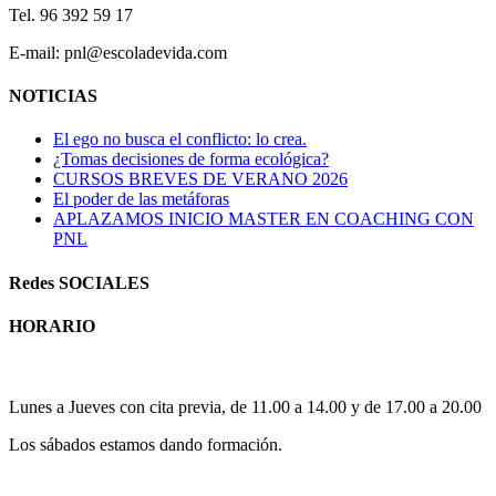
Tel. 96 392 59 17
E-mail: pnl@escoladevida.com
NOTICIAS
El ego no busca el conflicto: lo crea.
¿Tomas decisiones de forma ecológica?
CURSOS BREVES DE VERANO 2026
El poder de las metáforas
APLAZAMOS INICIO MASTER EN COACHING CON
PNL
Redes SOCIALES
HORARIO
Horario atención al publico:
Lunes a Jueves con cita previa, de 11.00 a 14.00 y de 17.00 a 20.00
Los sábados estamos dando formación.