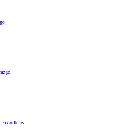
erazgo
e conflictos