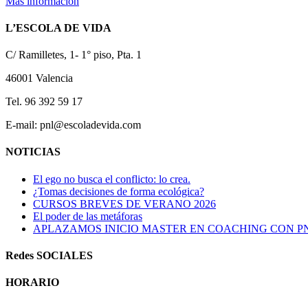
Más información
L’ESCOLA DE VIDA
C/ Ramilletes, 1- 1° piso, Pta. 1
46001 Valencia
Tel. 96 392 59 17
E-mail: pnl@escoladevida.com
NOTICIAS
El ego no busca el conflicto: lo crea.
¿Tomas decisiones de forma ecológica?
CURSOS BREVES DE VERANO 2026
El poder de las metáforas
APLAZAMOS INICIO MASTER EN COACHING CON P
Redes SOCIALES
HORARIO