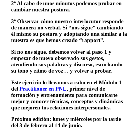
2º
Al cabo de unos minutos podemos probar en
cambiar nuestra postura.
3º
Observar cómo nuestro interlocutor responde
de manera no verbal. Si “nos sigue” cambiando
él mismo su postura y adoptando una similar a la
nuestra es que hemos creado “rapport”.
Si no nos sigue, debemos volver al paso 1 y
empezar de nuevo observado sus gestos,
atendiendo sus palabras y discurso, escuchando
su tono y ritmo de voz… y volver a probar.
Este ejercicio lo llevamos a cabo en el Módulo 1
del
Practitioner en PNL
, primer nivel de
formación y entrenamiento para comunicarte
mejor y conocer técnicas, conceptos y dinámicas
que mejoren tus relaciones interpersonales.
Próxima edición:
lunes y miércoles por la tarde
del 3 de febrero al 14 de junio.