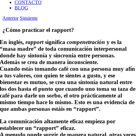
CONTACTO
BLOG
Anterior
Siguiente
¿Cómo practicar el rapport?
En inglés,
rapport
significa
compenetración
y es la
“masa madre” de toda comunicación interpersonal
donde hay sintonía y sincronía entre personas.
Además se crea de manera inconsciente.
Cuando estás tomando café con una persona muy afín
a tus valores, con quien te sientes a gusto, y ese
bienestar es mutuo, se crea una sintonía natural entre
los dos hasta el punto que cuando uno toma su taza de
café para darle un sorbo, el otro prácticamente al
mismo tiempo hace lo mismo. Esto es una evidencia de
que ambas personas estáis en “rapport”.
La comunicación altamente eficaz empieza por
establecer un “rapport” eficaz.
A menudo puede surgir de manera natural, otras veces