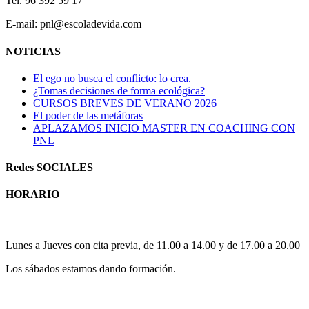
Tel. 96 392 59 17
E-mail: pnl@escoladevida.com
NOTICIAS
El ego no busca el conflicto: lo crea.
¿Tomas decisiones de forma ecológica?
CURSOS BREVES DE VERANO 2026
El poder de las metáforas
APLAZAMOS INICIO MASTER EN COACHING CON
PNL
Redes SOCIALES
HORARIO
Horario atención al publico:
Lunes a Jueves con cita previa, de 11.00 a 14.00 y de 17.00 a 20.00
Los sábados estamos dando formación.