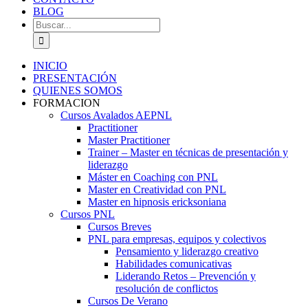
BLOG
Buscar:
INICIO
PRESENTACIÓN
QUIENES SOMOS
FORMACION
Cursos Avalados AEPNL
Practitioner
Master Practitioner
Trainer – Master en técnicas de presentación y
liderazgo
Máster en Coaching con PNL
Master en Creatividad con PNL
Master en hipnosis ericksoniana
Cursos PNL
Cursos Breves
PNL para empresas, equipos y colectivos
Pensamiento y liderazgo creativo
Habilidades comunicativas
Liderando Retos – Prevención y
resolución de conflictos
Cursos De Verano