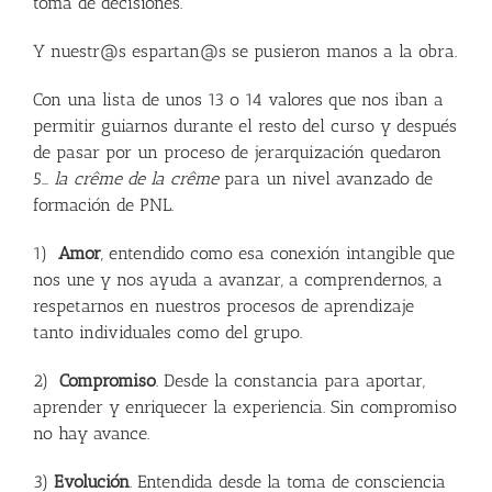
toma de decisiones.
Y nuestr@s espartan@s se pusieron manos a la obra.
Con una lista de unos 13 o 14 valores que nos iban a
permitir guiarnos durante el resto del curso y después
de pasar por un proceso de jerarquización quedaron
5…
la crême de la crême
para un nivel avanzado de
formación de PNL.
1)
Amor
, entendido como esa conexión intangible que
nos une y nos ayuda a avanzar, a comprendernos, a
respetarnos en nuestros procesos de aprendizaje
tanto individuales como del grupo.
2)
Compromiso
. Desde la constancia para aportar,
aprender y enriquecer la experiencia. Sin compromiso
no hay avance.
3)
Evolución
. Entendida desde la toma de consciencia