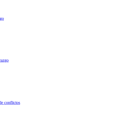
erazgo
e conflictos