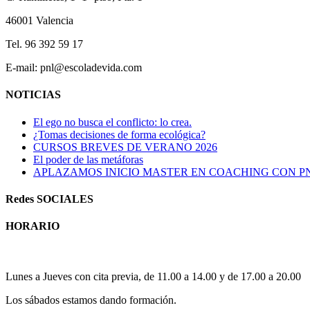
46001 Valencia
Tel. 96 392 59 17
E-mail: pnl@escoladevida.com
NOTICIAS
El ego no busca el conflicto: lo crea.
¿Tomas decisiones de forma ecológica?
CURSOS BREVES DE VERANO 2026
El poder de las metáforas
APLAZAMOS INICIO MASTER EN COACHING CON P
Redes SOCIALES
HORARIO
Horario atención al publico:
Lunes a Jueves con cita previa, de 11.00 a 14.00 y de 17.00 a 20.00
Los sábados estamos dando formación.