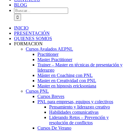
BLOG
Buscar:
INICIO
PRESENTACIÓN
QUIENES SOMOS
FORMACION
Cursos Avalados AEPNL
Practitioner
Master Practitioner
Trainer – Master en técnicas de presentación y
liderazgo
Máster en Coaching con PNL
Master en Creatividad con PNL
Master en hipnosis ericksoniana
Cursos PNL
Cursos Breves
PNL para empresas, equipos y colectivos
Pensamiento y liderazgo creativo
Habilidades comunicativas
Liderando Retos – Prevención y
resolución de conflictos
Cursos De Verano