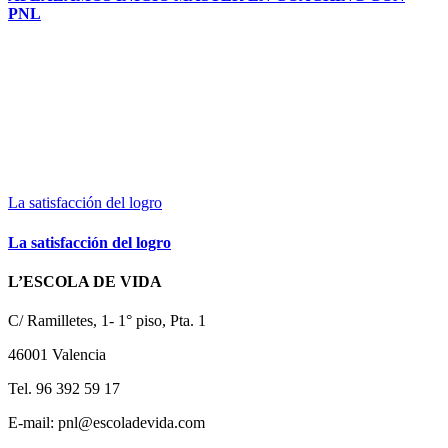
PNL
La satisfacción del logro
La satisfacción del logro
L’ESCOLA DE VIDA
C/ Ramilletes, 1- 1° piso, Pta. 1
46001 Valencia
Tel. 96 392 59 17
E-mail: pnl@escoladevida.com