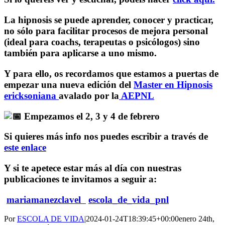
La hipnosis se puede aprender, conocer y practicar,
no sólo para facilitar procesos de mejora personal
(ideal para coachs, terapeutas o psicólogos) sino
también para aplicarse a uno mismo.
Y para ello, os recordamos que estamos a puertas de
empezar una nueva edición del
Master en Hipnosis
ericksoniana
avalado por la
AEPNL
Empezamos el 2, 3 y 4 de febrero
Si quieres más info nos puedes escribir a través de
este enlace
Y si te apetece estar más al día con nuestras
publicaciones te invitamos a seguir a:
mariamanezclavel
escola_de_vida_pnl
Por
ESCOLA DE VIDA
|
2024-01-24T18:39:45+00:00
enero 24th,