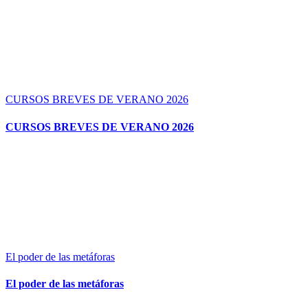
CURSOS BREVES DE VERANO 2026
CURSOS BREVES DE VERANO 2026
El poder de las metáforas
El poder de las metáforas