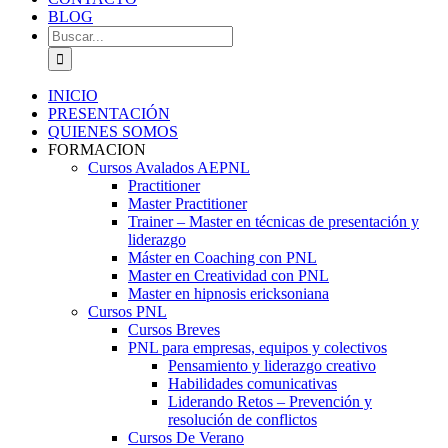
BLOG
Buscar:
INICIO
PRESENTACIÓN
QUIENES SOMOS
FORMACION
Cursos Avalados AEPNL
Practitioner
Master Practitioner
Trainer – Master en técnicas de presentación y
liderazgo
Máster en Coaching con PNL
Master en Creatividad con PNL
Master en hipnosis ericksoniana
Cursos PNL
Cursos Breves
PNL para empresas, equipos y colectivos
Pensamiento y liderazgo creativo
Habilidades comunicativas
Liderando Retos – Prevención y
resolución de conflictos
Cursos De Verano