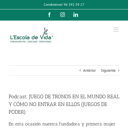
Saltar
Contáctenos! 96 392 59 17
al
contenido
Facebook
Instagram
LinkedIn
Anterior
Siguiente
Podcast: JUEGO DE TRONOS EN EL MUNDO REAL
Y CÓMO NO ENTRAR EN ELLOS (JUEGOS DE
PODER)
En esta ocasión nuestra fundadora y primera mujer