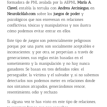
formadora de PNL avalada por la AEPNL,
María A.
Clavel
, entabla la tertulia con
Andrea Arciniegas
,
en
Neurolicklab.com
sobre los
juegos de poder
y
psicológicos que nos enrevesan en relaciones
conflictivas, tóxicas y manipulativas y nos ilustra
cómo podemos evitar entrar en ellos.
Este tipo de
juegos
son potencialmente peligrosos
porque, por una parte, son socialmente aceptables e
inconscientes; y por otra, se perpetúan a través de
generaciones, sus reglas están basadas en el
sometimiento y la manipulación y no hay nunca
ganadores. Se basan en tres definidos roles: el
perseguidor, la víctima y el salvador y, si no sabemos
detectarlos nos podemos meter en relaciones donde
nos sintamos atrapados, generándonos rencor,
resentimiento, odio y rechazo.
Si alguna vez te has visto en este tipo de relaciones,