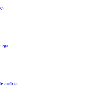
erazgo
e conflictos