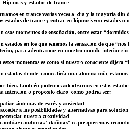
Hipnosis y estados de trance
tramos en trance varias veces al día y la mayoría din 
s estados de trance y entrar en hipnosis son estados 
n esos momentos de ensoñación, entre estar “dormidos”
n estados en los que tenemos la sensación de que “nos 
terior, para adentrarnos en nuestro mundo interior sin
 estos momentos es como si nuestro consciente dijera 
n estados donde, como diría una alumna mía, estamos
es bien, también podemos adentrarnos en estos estados 
a intención o propósito claro, como podría ser:
️paliar síntomas de estrés y ansiedad
️acceder a las posibilidades y alternativas para soluci
️potenciar nuestra creatividad
️cambiar conductas “dañinas” o que queremos recondu
️tratar bloqueos emocionales