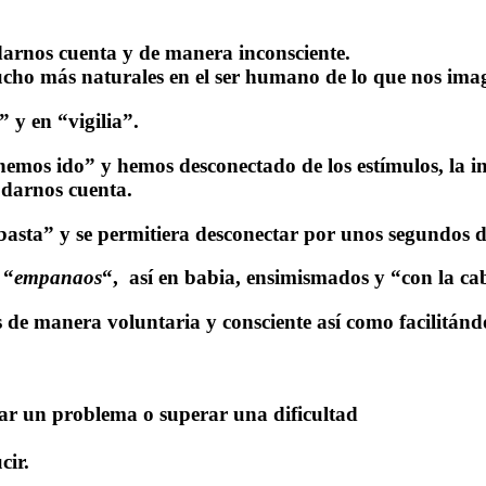
darnos cuenta y de manera inconsciente.
mucho más naturales en el ser humano de lo que nos im
 y en “vigilia”.
hemos ido” y hemos desconectado de los estímulos, la 
 darnos cuenta.
“basta” y se permitiera desconectar por unos segundos
 “
empanaos
“, así en babia, ensimismados y “con la ca
de manera voluntaria y consciente así como facilitándo
onar un problema o superar una dificultad
cir.