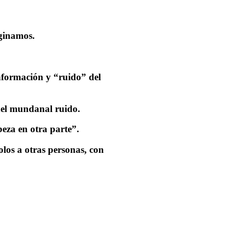
aginamos.
información y “ruido” del
 del mundanal ruido.
beza en otra parte”.
los a otras personas, con