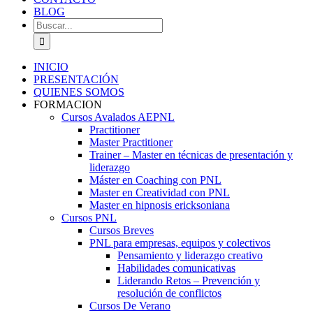
BLOG
Buscar:
INICIO
PRESENTACIÓN
QUIENES SOMOS
FORMACION
Cursos Avalados AEPNL
Practitioner
Master Practitioner
Trainer – Master en técnicas de presentación y
liderazgo
Máster en Coaching con PNL
Master en Creatividad con PNL
Master en hipnosis ericksoniana
Cursos PNL
Cursos Breves
PNL para empresas, equipos y colectivos
Pensamiento y liderazgo creativo
Habilidades comunicativas
Liderando Retos – Prevención y
resolución de conflictos
Cursos De Verano