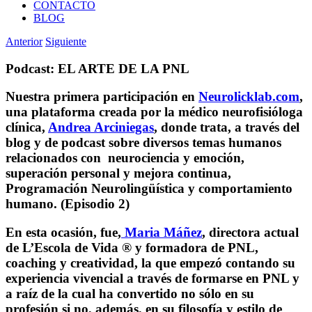
CONTACTO
BLOG
Anterior
Siguiente
Podcast: EL ARTE DE LA PNL
Nuestra primera participación en
Neurolicklab.com
,
una plataforma creada por la médico neurofisióloga
clínica,
Andrea Arciniegas
, donde trata, a través del
blog y de podcast sobre diversos temas humanos
relacionados con neurociencia y emoción,
superación personal y mejora continua,
Programación Neurolingüística y comportamiento
humano. (Episodio 2)
En esta ocasión, fue,
Maria Máñez
, directora actual
de L’Escola de Vida ® y formadora de PNL,
coaching y creatividad, la que empezó contando su
experiencia vivencial a través de formarse en PNL y
a raíz de la cual ha convertido no sólo en su
profesión si no, además, en su filosofía y estilo de