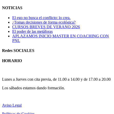
NOTICIAS
El ego no busca el conflicto: lo crea.
¿Tomas decisiones de forma ecológica?
CURSOS BREVES DE VERANO 2026
El poder de las metáforas
APLAZAMOS INICIO MASTER EN COACHING CON
PNL
Redes SOCIALES
HORARIO
Horario atención al publico:
Lunes a Jueves con cita previa, de 11.00 a 14.00 y de 17.00 a 20.00
Los sábados estamos dando formación.
Aviso Legal
Políticas de Cookies