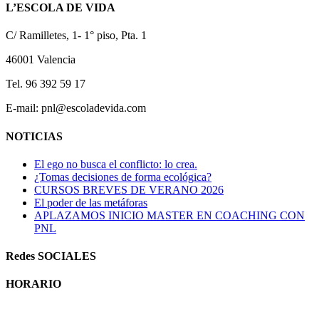
L’ESCOLA DE VIDA
C/ Ramilletes, 1- 1° piso, Pta. 1
46001 Valencia
Tel. 96 392 59 17
E-mail: pnl@escoladevida.com
NOTICIAS
El ego no busca el conflicto: lo crea.
¿Tomas decisiones de forma ecológica?
CURSOS BREVES DE VERANO 2026
El poder de las metáforas
APLAZAMOS INICIO MASTER EN COACHING CON
PNL
Redes SOCIALES
HORARIO
Horario atención al publico: