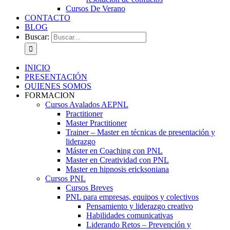
Cursos De Verano
CONTACTO
BLOG
Buscar:
INICIO
PRESENTACIÓN
QUIENES SOMOS
FORMACION
Cursos Avalados AEPNL
Practitioner
Master Practitioner
Trainer – Master en técnicas de presentación y
liderazgo
Máster en Coaching con PNL
Master en Creatividad con PNL
Master en hipnosis ericksoniana
Cursos PNL
Cursos Breves
PNL para empresas, equipos y colectivos
Pensamiento y liderazgo creativo
Habilidades comunicativas
Liderando Retos – Prevención y