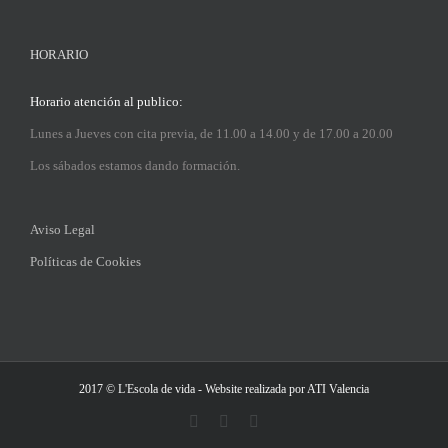
HORARIO
Horario atención al publico:
Lunes a Jueves con cita previa, de 11.00 a 14.00 y de 17.00 a 20.00
Los sábados estamos dando formación.
Aviso Legal
Políticas de Cookies
2017 © L'Escola de vida - Website realizada por
ATI Valencia
Facebook
Instagram
LinkedIn