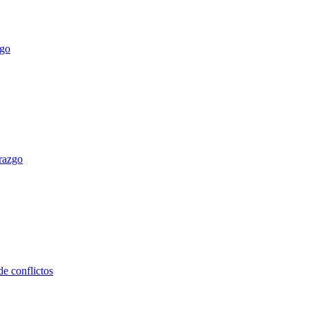
erazgo
e conflictos