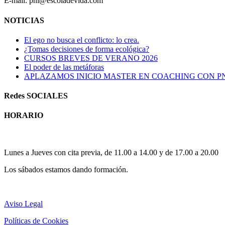
E-mail: pnl@escoladevida.com
NOTICIAS
El ego no busca el conflicto: lo crea.
¿Tomas decisiones de forma ecológica?
CURSOS BREVES DE VERANO 2026
El poder de las metáforas
APLAZAMOS INICIO MASTER EN COACHING CON P
Redes SOCIALES
HORARIO
Horario atención al publico:
Lunes a Jueves con cita previa, de 11.00 a 14.00 y de 17.00 a 20.00
Los sábados estamos dando formación.
Aviso Legal
Políticas de Cookies