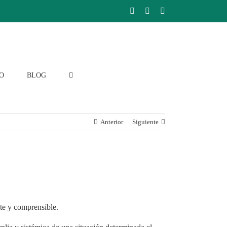
Facebook
Instagram
LinkedIn
O
BLOG
Anterior
Siguiente
te y comprensible.