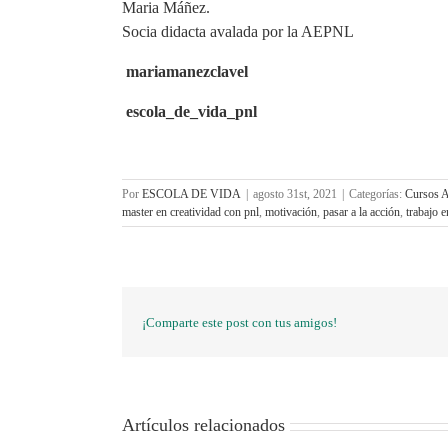
Maria Máñez.
Socia didacta avalada por la
AEPNL
mariamanezclavel
escola_de_vida_pnl
Por
ESCOLA DE VIDA
|
agosto 31st, 2021
|
Categorías:
Cursos 
master en creatividad con pnl
,
motivación
,
pasar a la acción
,
trabajo 
¡Comparte este post con tus amigos!
Artículos relacionados