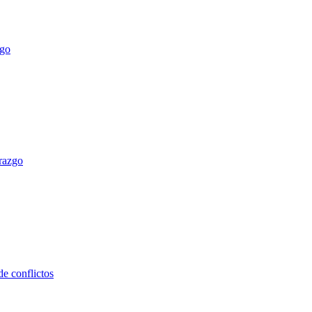
erazgo
e conflictos