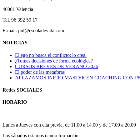
46001 Valencia
Tel. 96 392 59 17
E-mail: pnl@escoladevida.com
NOTICIAS
El ego no busca el conflicto: lo crea.
¿Tomas decisiones de forma ecológica?
CURSOS BREVES DE VERANO 2026
El poder de las metáforas
APLAZAMOS INICIO MASTER EN COACHING CON P
Redes SOCIALES
HORARIO
Horario atención al publico:
Lunes a Jueves con cita previa, de 11.00 a 14.00 y de 17.00 a 20.00
Los sábados estamos dando formación.